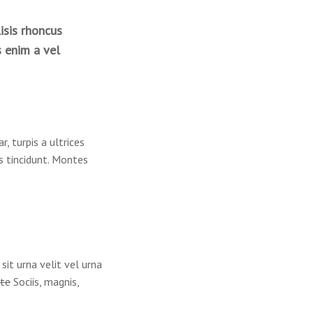
isis rhoncus
s enim a vel
, turpis a ultrices
s tincidunt. Montes
sit urna velit vel urna
ate
Sociis, magnis,