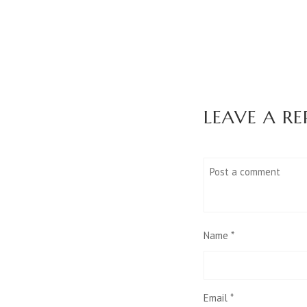
LEAVE A RE
Name
*
Email
*