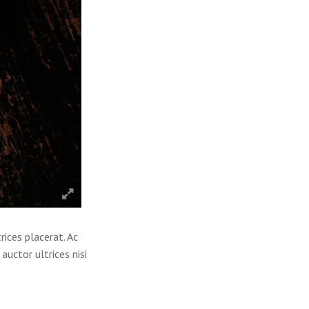
trices placerat. Ac
auctor ultrices nisi