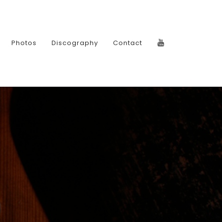
Photos
Discography
Contact