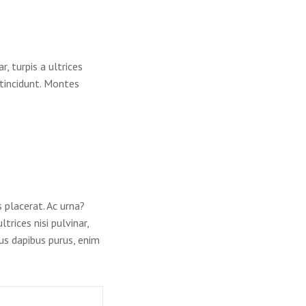
, turpis a ultrices
tincidunt. Montes
es placerat. Ac urna?
trices nisi pulvinar,
us dapibus purus, enim